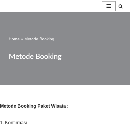
Skip
to
content
Home
»
Metode Booking
Metode Booking
Metode Booking Paket Wisata :
1. Konfirmasi