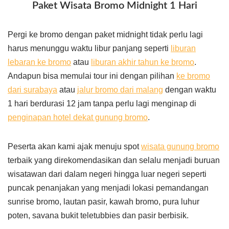
Paket Wisata Bromo Midnight 1 Hari
Pergi ke bromo dengan paket midnight tidak perlu lagi
harus menunggu waktu libur panjang seperti
liburan
lebaran ke bromo
atau
liburan akhir tahun ke bromo
.
Andapun bisa memulai tour ini dengan pilihan
ke bromo
dari surabaya
atau
jalur bromo dari malang
dengan waktu
1 hari berdurasi 12 jam tanpa perlu lagi menginap di
penginapan hotel dekat gunung bromo
.
Peserta akan kami ajak menuju spot
wisata gunung bromo
terbaik yang direkomendasikan dan selalu menjadi buruan
wisatawan dari dalam negeri hingga luar negeri seperti
puncak penanjakan yang menjadi lokasi pemandangan
sunrise bromo, lautan pasir, kawah bromo, pura luhur
poten, savana bukit teletubbies dan pasir berbisik.