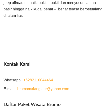
jeep offroad menaiki bukit – bukit dan menyusuri lautan
pasir hingga naik kuda, benar – benar terasa berpetualang
di alam liar.
Kontak Kami
Whatsapp :
+6282110044464
E-mail :
bromomalangtour@yahoo.com
Daftar Paket Wisata Bromo