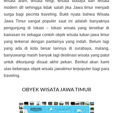
wisata alam, wisata religi, wisata budaya dan wisata
modern dll sehingga tidak salah jika Jawa timur menjadi
surga bagi pecinta traveling. Bukti nyata bahwa Wisata
Jawa Timur sangat populer saat ini adalah banyaknya
pengunjung di lokasi – lokasi wisata yang tersebar di
kawasan ini sebagai contoh objek wisata tuban jawa timur
yang terkenal dengan pantainya yang indah. Belum lagi
yang ada di kota besar lainnya di surabaya, malang,
banyuwangi masih banyak lagi destinasi wisata yang patut
untuk dikunjungi disaat akhir pekan. Berikut akan kami
ulas beberapa objek wisata jawatimur terpopuler bagi para
traveling.
OBYEK WISATA JAWA TIMUR