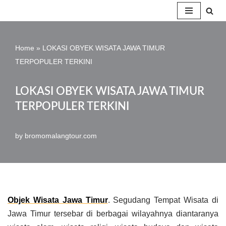
Skip
to
Home
»
LOKASI OBYEK WISATA JAWA TIMUR
content
TERPOPULER TERKINI
LOKASI OBYEK WISATA JAWA TIMUR
TERPOPULER TERKINI
by
bromomalangtour.com
Objek Wisata Jawa Timur
. Segudang Tempat Wisata di
Jawa Timur tersebar di berbagai wilayahnya diantaranya