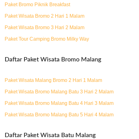
Paket Bromo Piknik Breakfast
Paket Wisata Bromo 2 Hari 1 Malam
Paket Wisata Bromo 3 Hari 2 Malam
Paket Tour Camping Bromo Milky Way
Daftar Paket Wisata Bromo Malang
Paket Wisata Malang Bromo 2 Hari 1 Malam
Paket Wisata Bromo Malang Batu 3 Hari 2 Malam
Paket Wisata Bromo Malang Batu 4 Hari 3 Malam
Paket Wisata Bromo Malang Batu 5 Hari 4 Malam
Daftar Paket Wisata Batu Malang