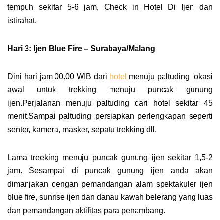
tempuh sekitar 5-6 jam, Check in Hotel Di Ijen dan
istirahat.
Hari 3: Ijen Blue Fire –
Surabaya/Malang
Dini hari jam 00.00 WIB dari
hotel
menuju paltuding lokasi
awal untuk trekking menuju puncak gunung
ijen.Perjalanan menuju paltuding dari hotel sekitar 45
menit.Sampai paltuding persiapkan perlengkapan seperti
senter, kamera, masker, sepatu trekking dll.
Lama treeking menuju puncak gunung ijen sekitar 1,5-2
jam. Sesampai di puncak gunung ijen anda akan
dimanjakan dengan pemandangan alam spektakuler ijen
blue fire, sunrise ijen dan danau kawah belerang yang luas
dan pemandangan aktifitas para penambang.