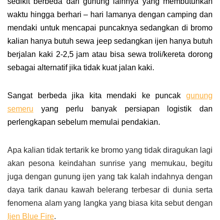
sedikit berbeda dari gunung lainnya yang membutuhkan
waktu hingga berhari – hari lamanya dengan camping dan
mendaki untuk mencapai puncaknya sedangkan di bromo
kalian hanya butuh sewa jeep sedangkan ijen hanya butuh
berjalan kaki 2-2,5 jam atau bisa sewa troli/kereta dorong
sebagai alternatif jika tidak kuat jalan kaki.
Sangat berbeda jika kita mendaki ke puncak
gunung
semeru
yang perlu banyak persiapan logistik dan
perlengkapan sebelum memulai pendakian.
Apa kalian tidak tertarik ke bromo yang tidak diragukan lagi
akan pesona keindahan sunrise yang memukau, begitu
juga dengan gunung ijen yang tak kalah indahnya dengan
daya tarik danau kawah belerang terbesar di dunia serta
fenomena alam yang langka yang biasa kita sebut dengan
Ijen Blue Fire
.