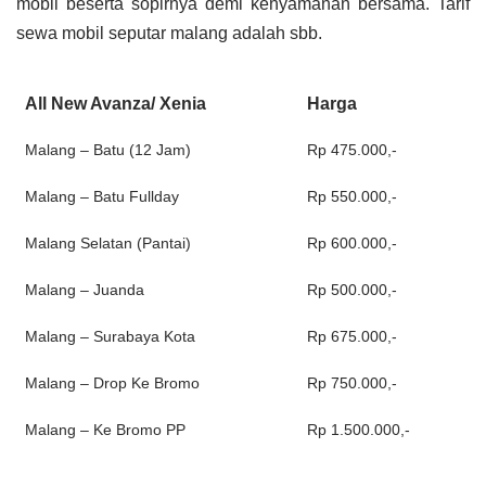
mobil beserta sopirnya demi kenyamanan bersama. Tarif
sewa mobil seputar malang adalah sbb.
All New Avanza/ Xenia
Harga
Malang – Batu (12 Jam)
Rp 475.000,-
Malang – Batu Fullday
Rp 550.000,-
Malang Selatan (Pantai)
Rp 600.000,-
Malang – Juanda
Rp 500.000,-
Malang – Surabaya Kota
Rp 675.000,-
Malang – Drop Ke Bromo
Rp 750.000,-
Malang – Ke Bromo PP
Rp 1.500.000,-