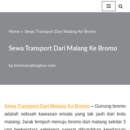
Skip
to
Home
»
Sewa Transport Dari Malang Ke Bromo
content
Sewa Transport Dari Malang Ke Bromo
by
bromomalangtour.com
Sewa Transport Dari Malang Ke Bromo
–
Gunung bromo
adalah sebuah kawasan wisata yang tak jauh dari kota
malang. Jarak tempuh menuju bromo dari malang sekitar 3
jam berkendara sehingga sangat dibutuhkan kendaraan